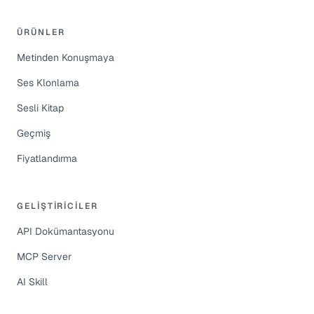
ÜRÜNLER
Metinden Konuşmaya
Ses Klonlama
Sesli Kitap
Geçmiş
Fiyatlandırma
GELIŞTIRICILER
API Dokümantasyonu
MCP Server
AI Skill