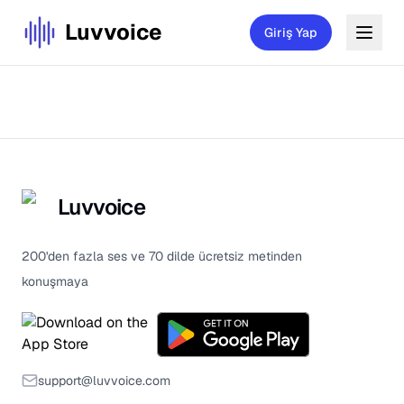
Luvvoice
Giriş Yap
Luvvoice
200'den fazla ses ve 70 dilde ücretsiz metinden
konuşmaya
support@luvvoice.com