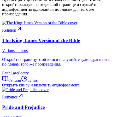
откройте каждую на отдельной странице и слушайте
аудиофрагменты аудиокниги по главам для того же
произведения.
Religion
The King James Version of the Bible
Various authors
Откройте страницу этой книги и слушайте аудиофрагменты
по главам того же произведения.
Faith
Law
Poetry
69
глав
52 hrs
Открыть книгу и включить аудиофрагмент
Romance
Pride and Prejudice