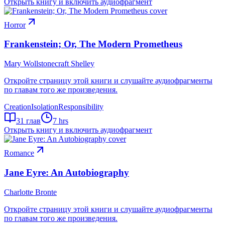
Открыть книгу и включить аудиофрагмент
Horror
Frankenstein; Or, The Modern Prometheus
Mary Wollstonecraft Shelley
Откройте страницу этой книги и слушайте аудиофрагменты
по главам того же произведения.
Creation
Isolation
Responsibility
31
глав
7 hrs
Открыть книгу и включить аудиофрагмент
Romance
Jane Eyre: An Autobiography
Charlotte Bronte
Откройте страницу этой книги и слушайте аудиофрагменты
по главам того же произведения.