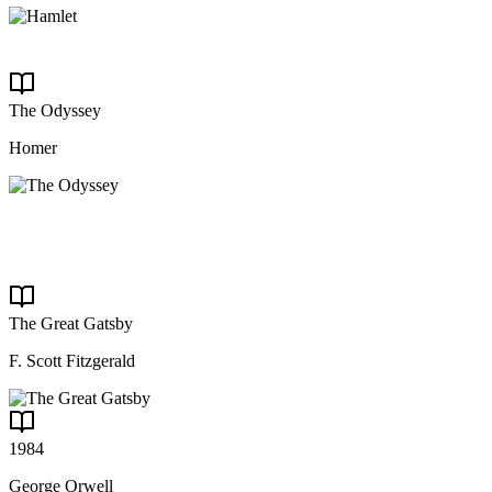
The Odyssey
Homer
The Great Gatsby
F. Scott Fitzgerald
1984
George Orwell