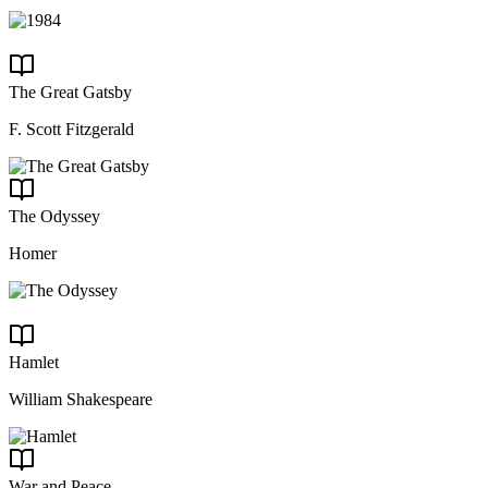
The Great Gatsby
F. Scott Fitzgerald
The Odyssey
Homer
Hamlet
William Shakespeare
War and Peace