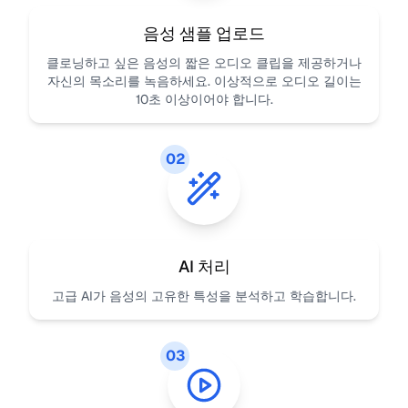
음성 샘플 업로드
클로닝하고 싶은 음성의 짧은 오디오 클립을 제공하거나
자신의 목소리를 녹음하세요. 이상적으로 오디오 길이는
10초 이상이어야 합니다.
02
AI 처리
고급 AI가 음성의 고유한 특성을 분석하고 학습합니다.
03