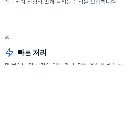
적응하여 진정성 있게 들리는 음성을 보장합니다.
빠른 처리
몇 분이나 몇 시간이 아닌 몇 초 만에 음성을 생성합
니다. 최적화된 AI 알고리즘으로 빠른 음성 클로닝과
텍스트 음성 변환을 보장하여 빠르고 효율적으로 콘
텐츠를 만들 수 있습니다.