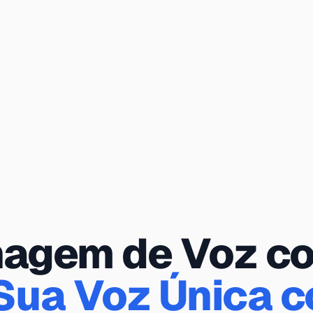
nagem de Voz co
 Sua Voz Única c