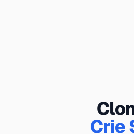
Clo
Crie