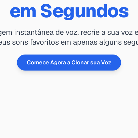
em Segundos
em instantânea de voz, recrie a sua voz 
eus sons favoritos em apenas alguns seg
Comece Agora a Clonar sua Voz