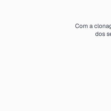
Com a clonag
dos s