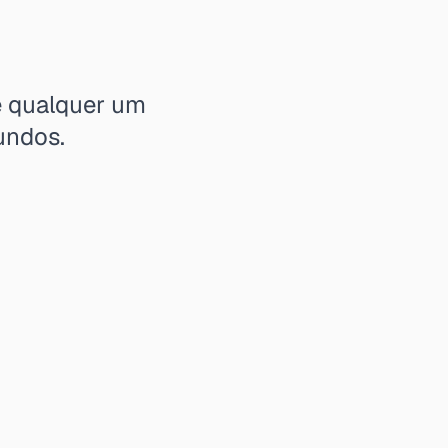
e qualquer um
undos.