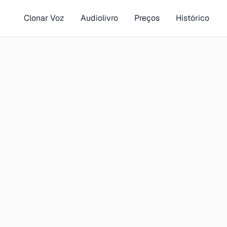
Clonar Voz
Audiolivro
Preços
Histórico