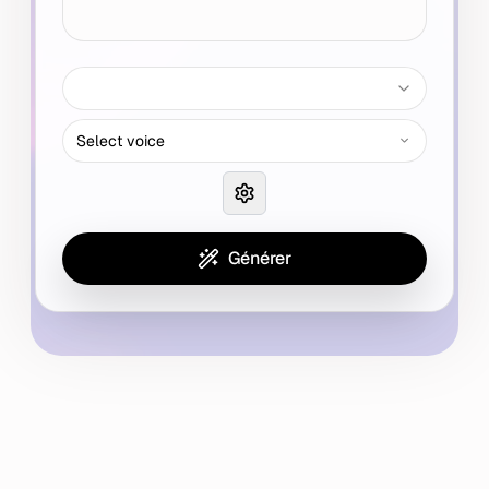
Select voice
Générer