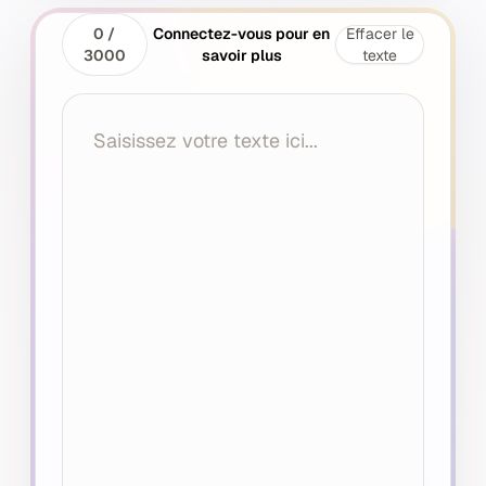
0
/
Connectez-vous pour en
Effacer le
3000
savoir plus
texte